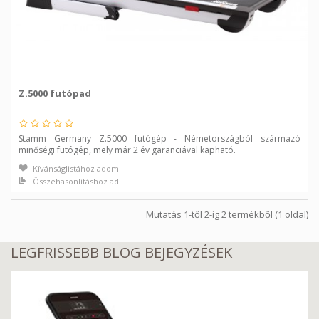
Z.5000 futópad
Stamm Germany Z.5000 futógép - Németországból származó
minőségi futógép, mely már 2 év garanciával kapható.
Kívánságlistához adom!
Összehasonlításhoz ad
Mutatás 1-től 2-ig 2 termékből (1 oldal)
LEGFRISSEBB BLOG BEJEGYZÉSEK