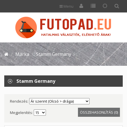
Menu
Márka
Stamm Germany
Stamm Germany
Rendezés:
ÖSSZEHASONLÍTÁS (0)
Megjelenítés: