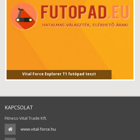
Vital Force Explorer T1 futópad teszt
Vital Force Explorer T1 futópad tesztVital Force T1 fut...
KAPCSOLAT
Fitness-Vital Trade Kft.
www.vital-force.hu