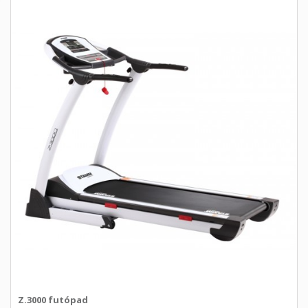
Z.3000 futópad