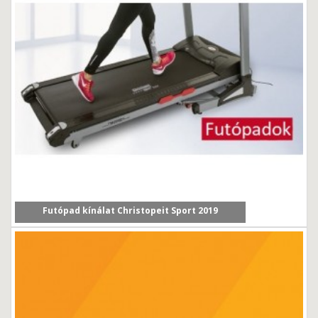
Futópad kínálat Christopeit Sport 2019
Cikkünkben a Christopeit Sport 2019/2020-as év új...