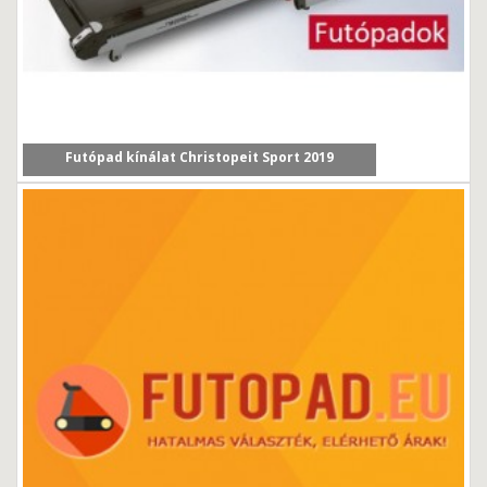
Futópad kínálat Christopeit Sport 2019
Cikkünkben a Christopeit Sport 2019/2020-as év új...