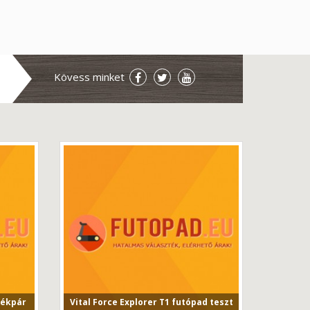
Kövess minket
rékpár
Vital Force Explorer T1 futópad teszt