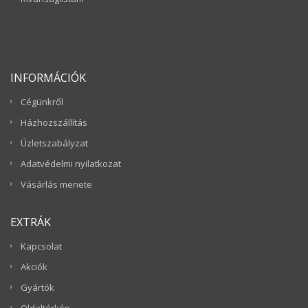
INFORMÁCIÓK
Cégünkről
Házhozszállítás
Üzletszabályzat
Adatvédelmi nyilatkozat
Vásárlás menete
EXTRÁK
Kapcsolat
Akciók
Gyártók