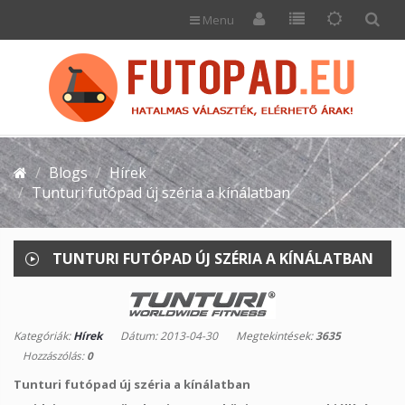
Menu
Blogs
Hírek
Tunturi futópad új széria a kínálatban
TUNTURI FUTÓPAD ÚJ SZÉRIA A KÍNÁLATBAN
Kategóriák:
Hírek
Dátum: 2013-04-30
Megtekintések:
3635
Hozzászólás:
0
Tunturi futópad új széria a kínálatban