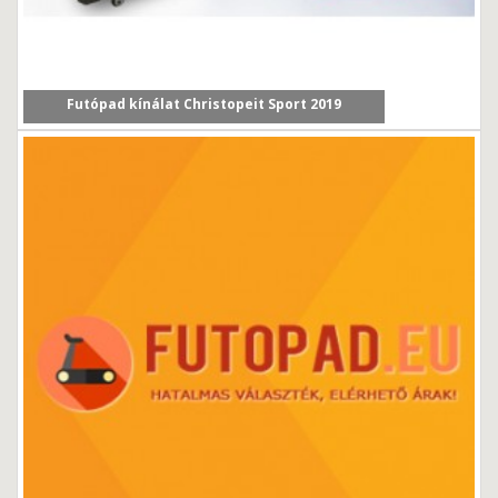
Futópad kínálat Christopeit Sport 2019
Cikkünkben a Christopeit Sport 2019/2020-as év új...