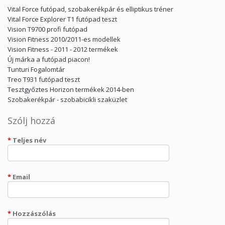
Vital Force futópad, szobakerékpár és elliptikus tréner
Vital Force Explorer T1 futópad teszt
Vision T9700 profi futópad
Vision Fitness 2010/2011-es modellek
Vision Fitness - 2011 - 2012 termékek
Új márka a futópad piacon!
Tunturi Fogalomtár
Treo T931 futópad teszt
Tesztgyőztes Horizon termékek 2014-ben
Szobakerékpár - szobabicikli szaküzlet
Szólj hozzá
Teljes név
Email
Hozzászólás