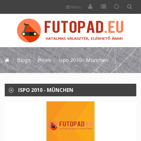
Menu
Blogs
Hírek
Ispo 2010 - München
ISPO 2010 - MÜNCHEN