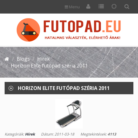
Menu
Blogs
Hírek
Horizon Elite futópad széria 2011
HORIZON ELITE FUTÓPAD SZÉRIA 2011
Kategóriák:
Hírek
Dátum: 2011-03-18
Megtekintések:
4113