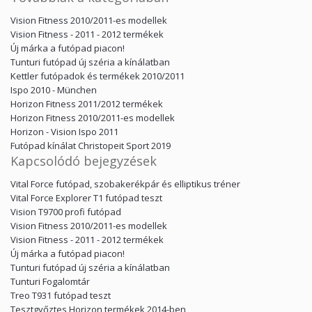
Vision Fitness 2010/2011-es modellek
Vision Fitness - 2011 - 2012 termékek
Új márka a futópad piacon!
Tunturi futópad új széria a kínálatban
Kettler futópadok és termékek 2010/2011
Ispo 2010 - München
Horizon Fitness 2011/2012 termékek
Horizon Fitness 2010/2011-es modellek
Horizon - Vision Ispo 2011
Futópad kínálat Christopeit Sport 2019
Kapcsolódó bejegyzések
Vital Force futópad, szobakerékpár és elliptikus tréner
Vital Force Explorer T1 futópad teszt
Vision T9700 profi futópad
Vision Fitness 2010/2011-es modellek
Vision Fitness - 2011 - 2012 termékek
Új márka a futópad piacon!
Tunturi futópad új széria a kínálatban
Tunturi Fogalomtár
Treo T931 futópad teszt
Tesztgyőztes Horizon termékek 2014-ben