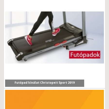
Futópad kínálat Christopeit Sport 2019
Cikkünkben a Christopeit Sport 2019/2020-as év új...