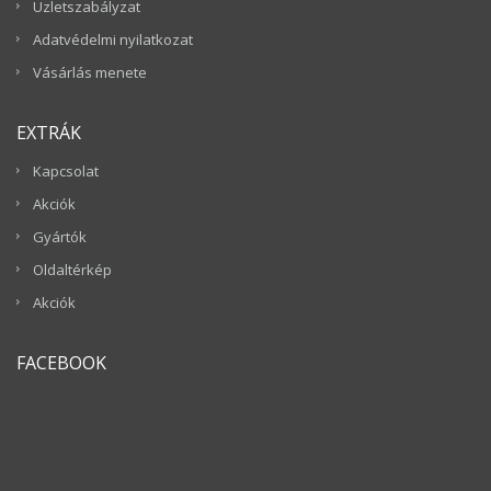
Üzletszabályzat
Adatvédelmi nyilatkozat
Vásárlás menete
EXTRÁK
Kapcsolat
Akciók
Gyártók
Oldaltérkép
Akciók
FACEBOOK