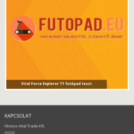
Vital Force Explorer T1 futópad teszt
Vital Force Explorer T1 futópad tesztVital Force T1 fut...
KAPCSOLAT
Fitness-Vital Trade Kft.