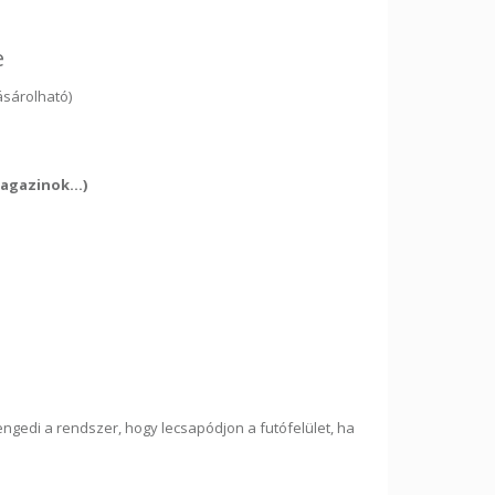
e
ásárolható)
agazinok...)
ngedi a rendszer, hogy lecsapódjon a futófelület, ha