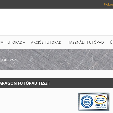
Fióko
MI FUTÓPAD
AKCIÓS FUTÓPAD
HASZNÁLT FUTÓPAD
Ü
pad teszt
ARAGON FUTÓPAD TESZT