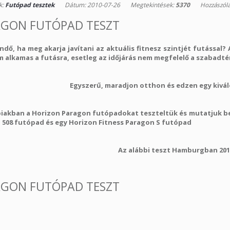
k:
Futópad tesztek
Dátum: 2010-07-26
Megtekintések:
5370
Hozzászól
GON FUTÓPAD TESZT
ndő, ha meg akarja javítani az aktuális fitnesz szintjét futással?
 alkamas a futásra, esetleg az időjárás nem megfelelő a szabadté
Egyszerű, maradjon otthon és edzen egy kivá
biakban a
Horizon Paragon futópadok
at teszteltük és mutatjuk b
 508 futópad
és egy
Horizon Fitness Paragon S futópad
Az alábbi teszt Hamburgban 2010
GON FUTÓPAD TESZT